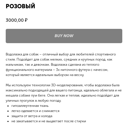
РОЗОВЫЙ
3000,00
₽
BUY NOW
Водолазка для собак – отличный выбор для любителей спортивного
стиля. Подойдет для собак мелких, средних и крупных пород, как
мальчикам, так и девочкам. Водолазка сделана из теплого
функционального материала – 3х ниточного футера с начесом,
который является идеальным выбором на весну.
Мы используем технологии 3D-моделирования, чтобы водолазка была
максимально подходящей для вашего питомца, идеально облегала и не
мешала собаке при беге. Она легкая и теплая, идеально подойдет для
уличных прогулок в любую погоду.
гипоаллергенная ткань
легко одевается и снимается
защита от ветра и холода
не закатывается и не выцветает после стирки