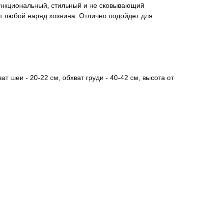
нкциональный, стильный и не сковывающий
т любой наряд хозяина. Отлично подойдет для
ат шеи - 20-22 см, обхват груди - 40-42 см, высота от