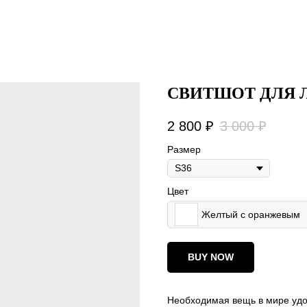
СВИТШОТ ДЛЯ 
2 800
₽
3 000
₽
Размер
Цвет
Желтый с оранжевым
BUY NOW
Необходимая вещь в мире удо