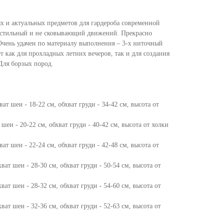
х и актуальных предметов для гардероба современной
стильный и не сковывающий движений. Прекрасно
Очень удачен по материалу выполнения – 3-х ниточный
т как для прохладных летних вечеров, так и для создания
Для борзых пород.
ват шеи - 18-22 см, обхват груди - 34-42 см, высота от
 шеи - 20-22 см, обхват груди - 40-42 см, высота от холки
ват шеи - 22-24 см, обхват груди - 42-48 см, высота от
ват шеи - 28-30 см, обхват груди - 50-54 см, высота от
ват шеи - 28-32 см, обхват груди - 54-60 см, высота от
ват шеи - 32-36 см, обхват груди - 52-63 см, высота от