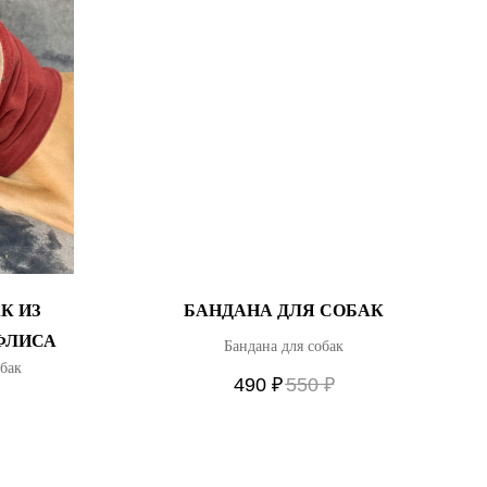
К ИЗ
БАНДАНА ДЛЯ СОБАК
ФЛИСА
Бандана для собак
обак
490
₽
550
₽