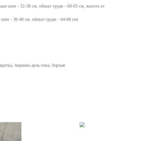
ват шеи - 32-38 см, обхват груди - 60-65 см, высота от
 шеи - 36-40 см, обхват груди - 64-68 см)
вретка, чирнеко-дель-этна, борзые