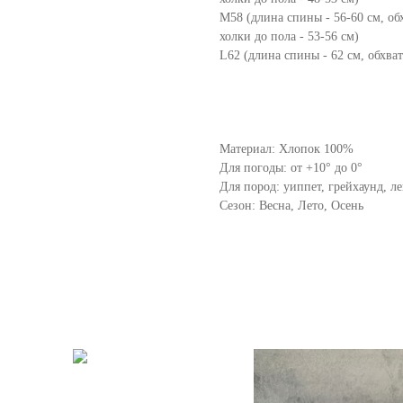
М58 (длина спины - 56-60 см, обх
холки до пола - 53-56 см)
L62 (длина спины - 62 см, обхват
Материал: Хлопок 100%
Для погоды: от +10° до 0°
Для пород: уиппет, грейхаунд, ле
Сезон: Весна, Лето, Осень