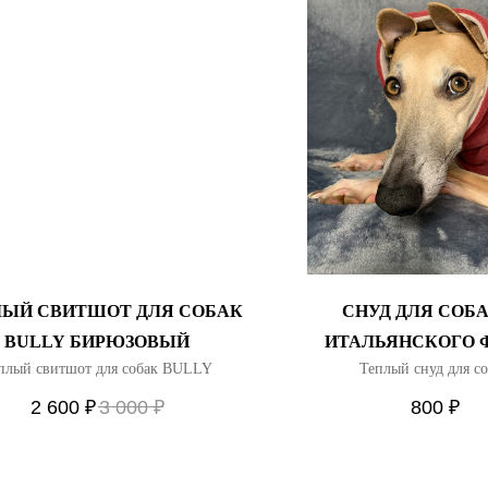
ЫЙ СВИТШОТ ДЛЯ СОБАК
СНУД ДЛЯ СОБА
BULLY БИРЮЗОВЫЙ
ИТАЛЬЯНСКОГО 
плый свитшот для собак BULLY
Теплый снуд для с
2 600
₽
3 000
₽
800
₽