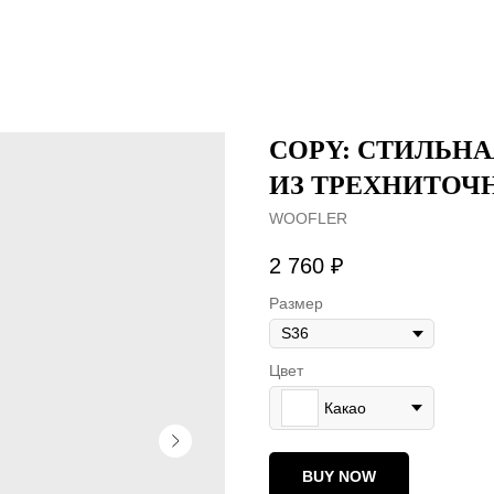
COPY: СТИЛЬНА
ИЗ ТРЕХНИТОЧ
WOOFLER
2 760
₽
Размер
Цвет
Какао
BUY NOW