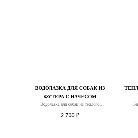
ВОДОЛАЗКА ДЛЯ СОБАК ИЗ
ТЕПЛ
ФУТЕРА С НАЧЕСОМ
Водолазка для собак из теплого
Те
трехниточного футера с начесом
2 760
₽