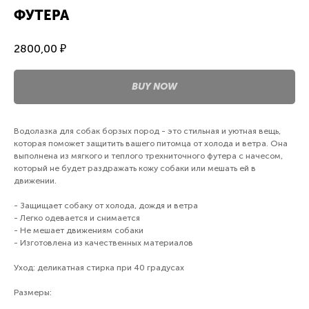
ФУТЕРА
2800,00
₽
BUY NOW
Водолазка для собак борзых пород - это стильная и уютная вещь,
которая поможет защитить вашего питомца от холода и ветра. Она
выполнена из мягкого и теплого трехниточного футера с начесом,
который не будет раздражать кожу собаки или мешать ей в
движении.
- Защищает собаку от холода, дождя и ветра
- Легко одевается и снимается
- Не мешает движениям собаки
- Изготовлена из качественных материалов
Уход: деликатная стирка при 40 градусах
Размеры: