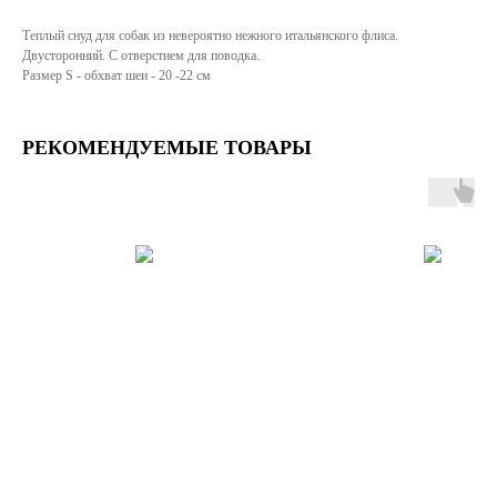
Теплый снуд для собак из невероятно нежного итальянского флиса.
Двусторонний. С отверстием для поводка.
Размер S - обхват шеи - 20 -22 см
РЕКОМЕНДУЕМЫЕ ТОВАРЫ