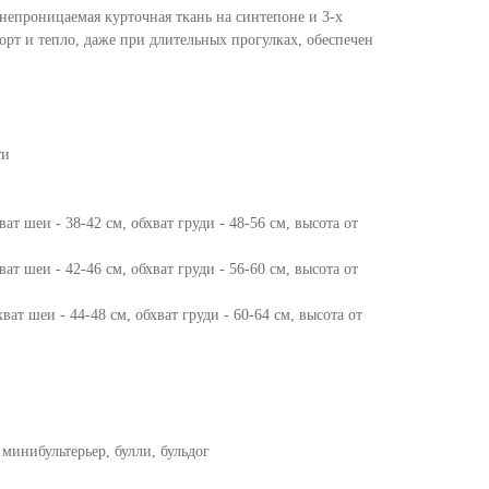
непроницаемая курточная ткань на синтепоне и 3-х
рт и тепло, даже при длительных прогулках, обеспечен
ти
ват шеи - 38-42 см, обхват груди - 48-56 см, высота от
ват шеи - 42-46 см, обхват груди - 56-60 см, высота от
ват шеи - 44-48 см, обхват груди - 60-64 см, высота от
 минибультерьер, булли, бульдог