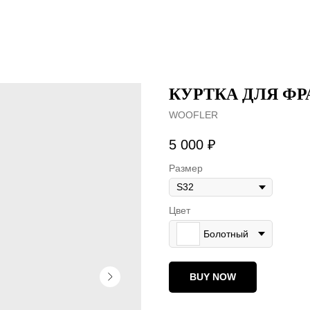
КУРТКА ДЛЯ Ф
WOOFLER
5 000
₽
Размер
Цвет
Болотный
BUY NOW