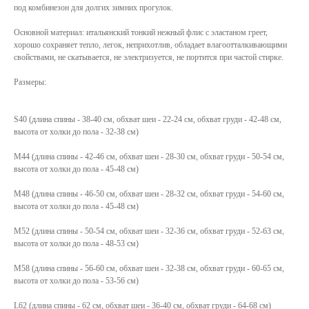
под комбинезон для долгих зимних прогулок.
Основной материал: итальянский тонкий нежный флис с эластаном греет,
хорошо сохраняет тепло, легок, неприхотлив, обладает влагоотталкивающими
свойствами, не скатывается, не электризуется, не портится при частой стирке.
Размеры:
S40 (длина спины - 38-40 см, обхват шеи - 22-24 см, обхват груди - 42-48 см,
высота от холки до пола - 32-38 см)
М44 (длина спины - 42-46 см, обхват шеи - 28-30 см, обхват груди - 50-54 см,
высота от холки до пола - 45-48 см)
М48 (длина спины - 46-50 см, обхват шеи - 28-32 см, обхват груди - 54-60 см,
высота от холки до пола - 45-48 см)
М52 (длина спины - 50-54 см, обхват шеи - 32-36 см, обхват груди - 52-63 см,
высота от холки до пола - 48-53 см)
М58 (длина спины - 56-60 см, обхват шеи - 32-38 см, обхват груди - 60-65 см,
высота от холки до пола - 53-56 см)
L62 (длина спины - 62 см, обхват шеи - 36-40 см, обхват груди - 64-68 см)