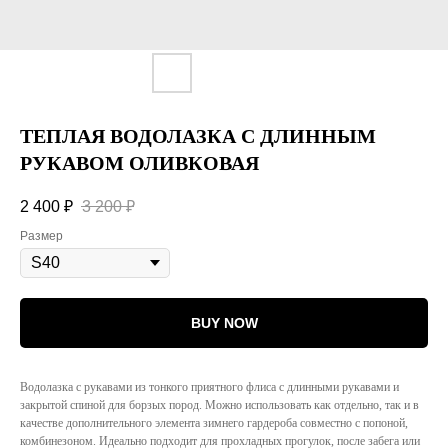
ТЕПЛАЯ ВОДОЛАЗКА С ДЛИННЫМ
РУКАВОМ ОЛИВКОВАЯ
2 400
₽
3 200
₽
Размер
BUY NOW
Водолазка с рукавами из тонкого приятного флиса с длинными рукавами и
закрытой спиной для борзых пород. Можно использовать как отдельно, так и в
качестве дополнительного элемента зимнего гардероба совместно с попоной,
комбинезоном. Идеально подходит для прохладных прогулок, после забега или