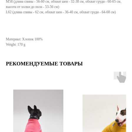
М58 (длина спины - 56-60 см, обхват шеи - 32-38 см, обхват груди - 60-65 см,
высота от холки до пола - 53-56 см)
L62 (длина спины - 62 см, обхват шеи - 36-40 см, обхват груди - 64-68 см)
Материал: Хлопок 100%
Weight: 170 g
РЕКОМЕНДУЕМЫЕ ТОВАРЫ