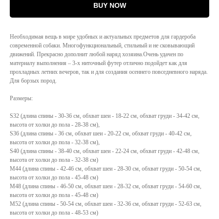
BUY NOW
Необходимая вещь в мире удобных и актуальных предметов для гардероба
современной собаки. Многофункциональный, стильный и не сковывающий
движений. Прекрасно дополнит любой наряд хозяина.Очень удачен по
материалу выполнения – 3-х ниточный футер отлично подойдет как для
прохладных летних вечеров, так и для создания осеннего повседневного наряда.
Для борзых пород.
Размеры:
S32 (длина спины - 30-36 см, обхват шеи - 18-22 см, обхват груди - 34-42 см,
высота от холки до пола - 28-38 см),
S36 (длина спины - 36 см, обхват шеи - 20-22 см, обхват груди - 40-42 см,
высота от холки до пола - 32-38 см),
S40 (длина спины - 38-40 см, обхват шеи - 22-24 см, обхват груди - 42-48 см,
высота от холки до пола - 32-38 см)
М44 (длина спины - 42-46 см, обхват шеи - 28-30 см, обхват груди - 50-54 см,
высота от холки до пола - 45-48 см)
М48 (длина спины - 46-50 см, обхват шеи - 28-32 см, обхват груди - 54-60 см,
высота от холки до пола - 45-48 см)
М52 (длина спины - 50-54 см, обхват шеи - 32-36 см, обхват груди - 52-63 см,
высота от холки до пола - 48-53 см)