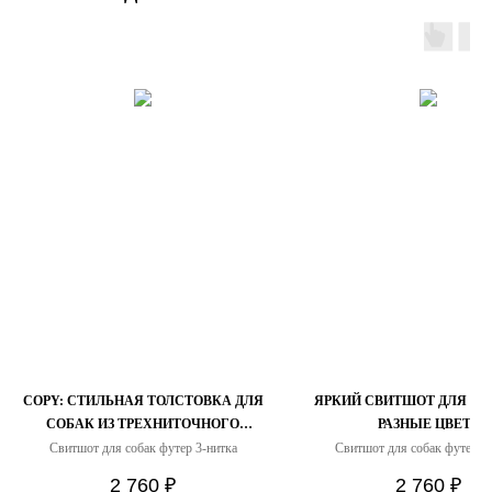
COPY: СТИЛЬНАЯ ТОЛСТОВКА ДЛЯ
ЯРКИЙ СВИТШОТ ДЛЯ ЛЕ
СОБАК ИЗ ТРЕХНИТОЧНОГО
РАЗНЫЕ ЦВЕТА
ФУТЕРА С НАЧЕСОМ
Свитшот для собак футер 3-нитка
Свитшот для собак футер 3-
2 760
₽
2 760
₽